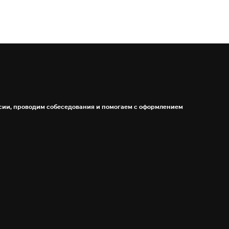
сии, проводим собеседования и помогаем с оформлением