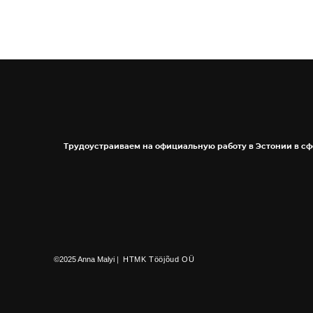
Трудоустраиваем на официальную работу в Эстонии в с
|
©2025 Anna Malyi
HTMK Tööjõud OÜ